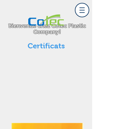
Bienvenue chez Cotec Plastic
Company!
Certificats